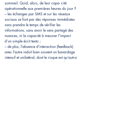
sommeil. Quid, alors, de leur capa- cité 
opérationnelle aux premières heures du jour ?
– les échanges par SMS et sur les réseaux 
sociaux se font par des réponses immédiates 
sans prendre le temps de vérifier les 
informations, sans avoir le sens partagé des 
nuances, ni la capacité à mesurer l’impact 
d’un simple écrit texto ;
– de plus, l’absence d’interaction (feedback) 
avec l’autre induit bien souvent un bavardage 
intensif et unilatéral, dont le risque est qu’autrui 
soit systématiquement présumé avoir des 
intentions hostiles.
Dr Gérard CHAPUT
Archives