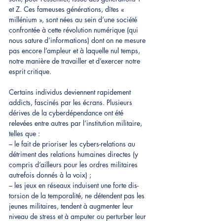
et Z. Ces fameuses générations, dîtes « 
millénium », sont nées au sein d’une société 
confrontée à cette révolution numérique (qui 
nous sature d’informations) dont on ne mesure 
pas encore l’ampleur et à laquelle nul 
temps, 
notre manière de travailler et d’exercer notre 
esprit critique. 
Certains individus deviennent rapidement 
addicts, fascinés par les écrans. Plusieurs 
dérives de la cyberdépendance ont été 
relevées entre autres par l’institution militaire, 
telles que :
– le fait de prioriser les cybers-relations au 
détriment des relations humaines directes (y 
compris d’ailleurs pour les ordres militaires 
autrefois donnés à la voix) ;
– les jeux en réseaux induisent une forte dis- 
torsion de la temporalité, ne détendent pas les 
jeunes militaires, tendent à augmenter leur 
niveau de stress et à amputer ou perturber leur 