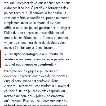
vie, qu’il convient de se questionner sur le sens 
à donner à sa vie. C’est dès la formation des 
jeunes recrues qu’il convient d’introduire un 
sens qui mérite le sacrifice suprême ou 
même 
simplement autorise le risque. Il est bien 
difficile pour ces jeunes générations d’intégrer 
l’idée du don concret et irréversible de soi, 
quand le numérique leur pré- sente un monde 
virtuel où chacun est riche de plusieurs vies, 
toutes ré-initialisables à tout instant.
« L’analyse sociologique a pu mettre en 
évidence un réseau complexe de paradoxes 
auquel notre temps est confronté »
L’analyse sociologique a pu mettre en 
évidence un réseau complexe de paradoxes 
auquel notre temps est confronté. Tout 
d’abord, un matérialisme tendant à l’universel 
et, face à lui, de jeunes exaltés aspirant au 
martyre au nom des « joies » post-mortem 
qu’il promet. Ensuite, une « communication » 
prétendument universelle accompagnant une 