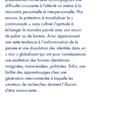
difficulté croissante à l’altérité ou même à la 
rencontre personnelle et interperson
nelle. Plus 
encore, la prétention à mondialiser la « 
communauté », sans cultiver l’aptitude à 
échanger la moindre parole avec son voisin 
de palier ou de bureau. Ainsi apparaissent 
une nette tendance à l’uniformisation de la 
pensée et une dissolution des identités dans un 
« moi » globalisant qui ont pour conséquences 
une exaltation des formes identitaires 
imaginées, transcendées, politisées. Enfin, une 
faillite des apprentissages chez une 
génération interconnectée à laquelle les 
«moteurs de recherche» donnent l’illusion 
d’être omnisciente…