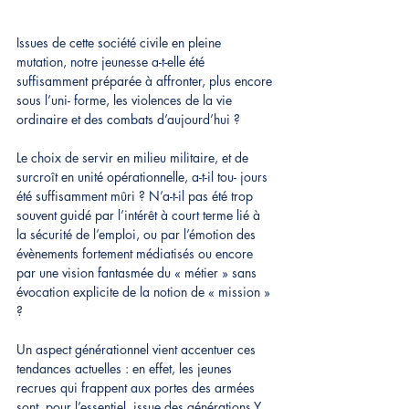
Issues de cette société civile en pleine 
mutation, notre jeunesse a-t-elle été 
suffisamment préparée à affronter, plus encore 
sous l’uni- forme, les violences de la vie 
ordinaire et des combats d’aujourd’hui ?
Le choix de servir en milieu militaire, et de 
surcroît en unité opérationnelle, a-t-il tou- jours 
été suffisamment mûri ? N’a-t-il pas été trop 
souvent guidé par l’intérêt à court terme lié à 
la sécurité de l’emploi, ou par l’émotion des 
évènements fortement médiatisés ou encore 
par une vision fantasmée du « métier » sans 
évocation explicite de la notion de « mission » 
?
Un aspect générationnel vient accentuer ces 
tendances actuelles : en effet, les jeunes 
recrues qui frappent aux portes des armées 
sont, pour l’essentiel, issue des générations Y 