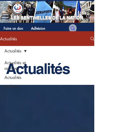
LES SENTINELLES DE LA NATION
Faire un don
Adhésion
Actualités
Actualités
Actualités et
Actualités
archives
Actualités
Archives